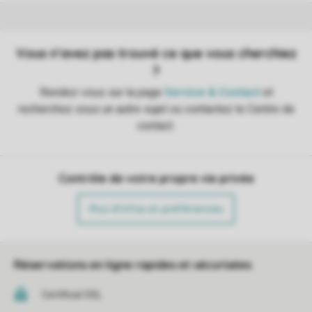
Contrôle de votre propre vie privée
Plus d’infos et préférences
Réservations en ligne rapides et sécurisées
Certificat SSL