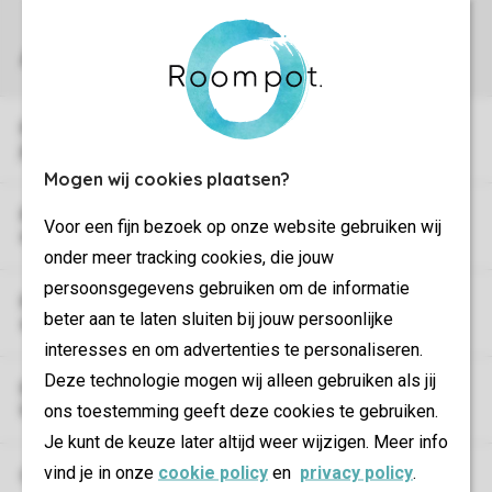
Puis-je faire livrer quelque chose dans le parc où
je séjourne ?
Mogen wij cookies plaatsen?
Puis-je prendre la voiture pour aller au parc si je
Voor een fijn bezoek op onze website gebruiken wij
n'ai pas de carte d'accès ou un code ?
onder meer tracking cookies, die jouw
persoonsgegevens gebruiken om de informatie
Puis-je circuler en voiture dans le parc quand j'en
beter aan te laten sluiten bij jouw persoonlijke
ai envie ?
interesses en om advertenties te personaliseren.
Deze technologie mogen wij alleen gebruiken als jij
Puis-je payer par carte de crédit dans les parcs et
les campings ?
ons toestemming geeft deze cookies te gebruiken.
Je kunt de keuze later altijd weer wijzigen. Meer info
vind je in onze
cookie policy
en
privacy policy
.
Où puis-je trouver les coordonnées d'un parc ?