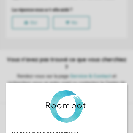
Contrôle de votre propre vie privée
Plus d’infos et préférences