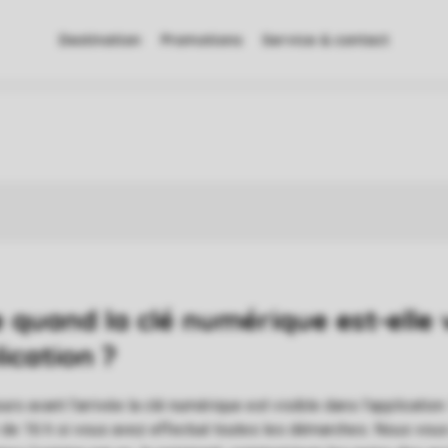
Destination
Promotions
Service & contact