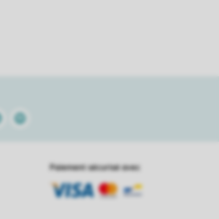
kedin
Spotify
Paiement sécurisé avec