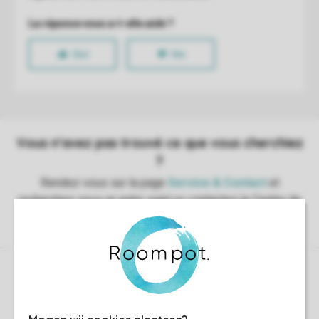
Contrôle de votre propre vie privée
Plus d’infos et préférences