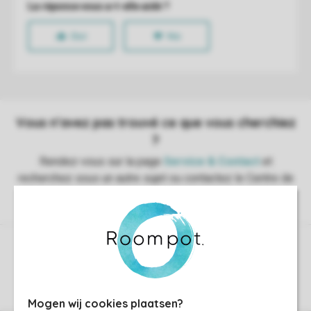
Contrôle de votre propre vie privée
Plus d’infos et préférences
Mogen wij cookies plaatsen?