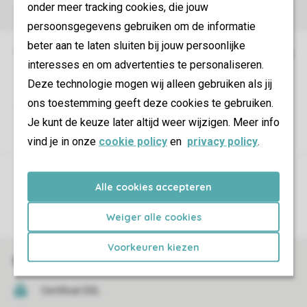
onder meer tracking cookies, die jouw
persoonsgegevens gebruiken om de informatie
beter aan te laten sluiten bij jouw persoonlijke
interesses en om advertenties te personaliseren.
Deze technologie mogen wij alleen gebruiken als jij
ons toestemming geeft deze cookies te gebruiken.
Je kunt de keuze later altijd weer wijzigen. Meer info
vind je in onze
cookie policy
en
privacy policy
.
Contrôle de votre propre vie privée
Alle cookies accepteren
Plus d’infos et préférences
Weiger alle cookies
Voorkeuren kiezen
Réservations en ligne rapides et sécurisées
Certificat SSL