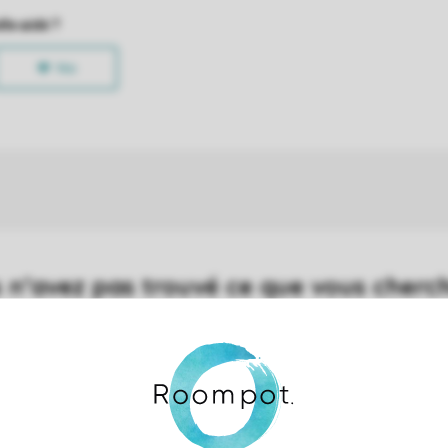
Contrôle de votre propre vie privée