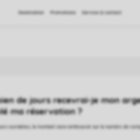
Destination
Promotions
Service & contact