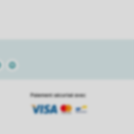
kedin
Spotify
Paiement sécurisé avec