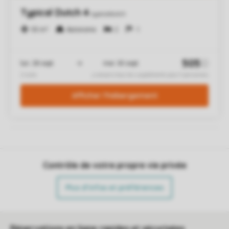
Contrôle de votre propre vie privée
Plus d’infos et préférences
Réservations en ligne rapides et sécurisées