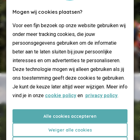
Mogen wij cookies plaatsen?
Voor een fijn bezoek op onze website gebruiken wij
onder meer tracking cookies, die jouw
persoonsgegevens gebruiken om de informatie
23 km du parc
beter aan te laten sluiten bij jouw persoonlijke
Julianatoren
interesses en om advertenties te personaliseren.
Deze technologie mogen wij alleen gebruiken als jij
ons toestemming geeft deze cookies te gebruiken.
Je kunt de keuze later altijd weer wijzigen. Meer info
vind je in onze
cookie policy
en
privacy policy
.
Alle cookies accepteren
Weiger alle cookies