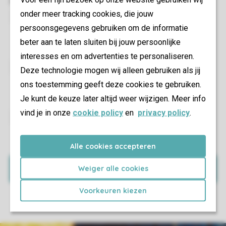
onder meer tracking cookies, die jouw
Ainsi, vous serez entièrement équipé et vous n'aurez
persoonsgegevens gebruiken om de informatie
plus qu'à profiter de vos vacances.
beter aan te laten sluiten bij jouw persoonlijke
interesses en om advertenties te personaliseren.
Deze technologie mogen wij alleen gebruiken als jij
Découvrez ce que vous attend dans votre
ons toestemming geeft deze cookies te gebruiken.
hébergement et où vous pouvez le trouver sur le parc.
Je kunt de keuze later altijd weer wijzigen. Meer info
vind je in onze
cookie policy
en
privacy policy
.
Ajoutez ou supprimez facilement des personnes de
votre groupe de voyage. Vous pouvez également
Alle cookies accepteren
ajouter des invités.
Weiger alle cookies
Ma réservation
Voorkeuren kiezen