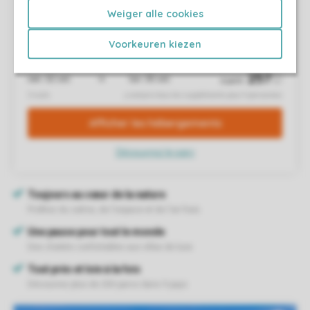
Weiger alle cookies
Voorkeuren kiezen