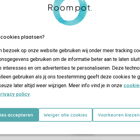
 cookies plaatsen?
Contrôle de votre propre vie privée
jn bezoek op onze website gebruiken wij onder meer tracking co
nsgegevens gebruiken om de informatie beter aan te laten sluit
Plus d’infos et préférences
e interesses en om advertenties te personaliseren. Deze techno
lleen gebruiken als jij ons toestemming geeft deze cookies te g
keuze later altijd weer wijzigen. Meer info vind je in onze
cookie
Certificat SSL
rivacy policy
.
kies accepteren
Weiger alle cookies
Voorkeuren kiezen
Promotions