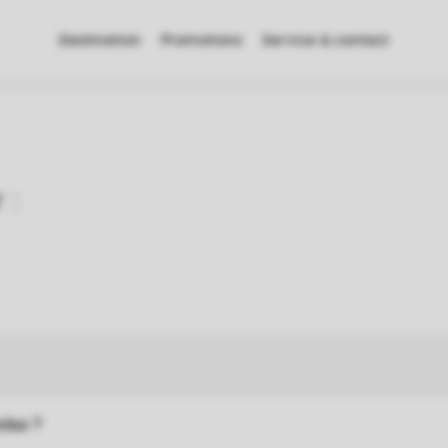
Destination
Promotions
Service & contact
clus ?