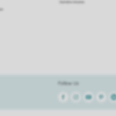
Dernière minutes
as
Follow Us
Facebook
Instagram
Youtube
Pinterest
Lin