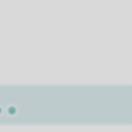
kedin
Spotify