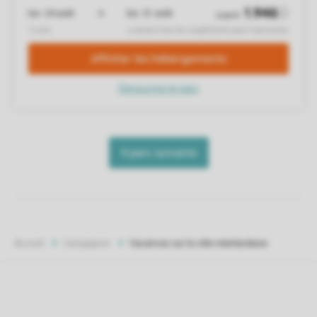
Accueil
Campagnes
Vacances sur la côte néerlandaise