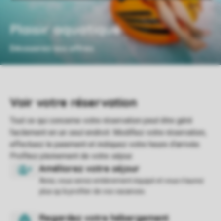
Plaisir aquatique
Découvrez nos offres
Ainsi, vous serez entièrement équipé et vous n'aurez
plus qu'à profiter de vos vacances.