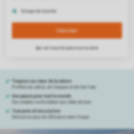
Chercher
ou:
voir tous les parcs sur la carte