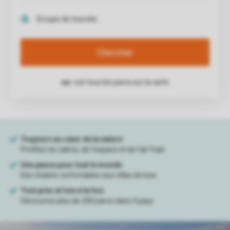
Chercher
ou:
voir tous les parcs sur la carte