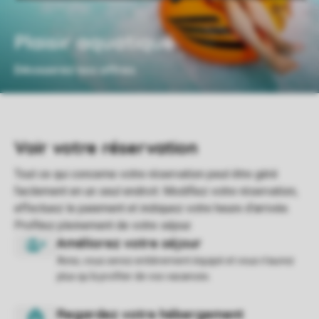
Plaisir aquatique
Découvrez nos offres
Ainsi, vous serez entièrement équipé et vous n'aurez
plus qu'à profiter de vos vacances.