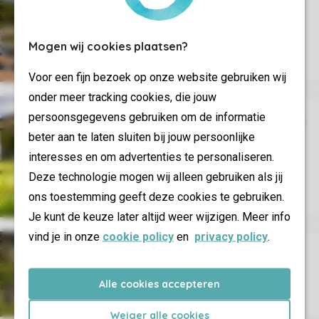
l'eau
Détente pure ou plaisir de l'eau
épaisse?
Mogen wij cookies plaatsen?
Découvrez nos offres
Voor een fijn bezoek op onze website gebruiken wij
onder meer tracking cookies, die jouw
persoonsgegevens gebruiken om de informatie
Bienvenue à vos animaux
beter aan te laten sluiten bij jouw persoonlijke
de compagnie
interesses en om advertenties te personaliseren.
Voyager avec votre animal de
Deze technologie mogen wij alleen gebruiken als jij
compagnie
Découvrez nos offres
ons toestemming geeft deze cookies te gebruiken.
Je kunt de keuze later altijd weer wijzigen. Meer info
vind je in onze
cookie policy
en
privacy policy
.
Camping
Offres et inspiration camping
Alle cookies accepteren
Toute l'année
Weiger alle cookies