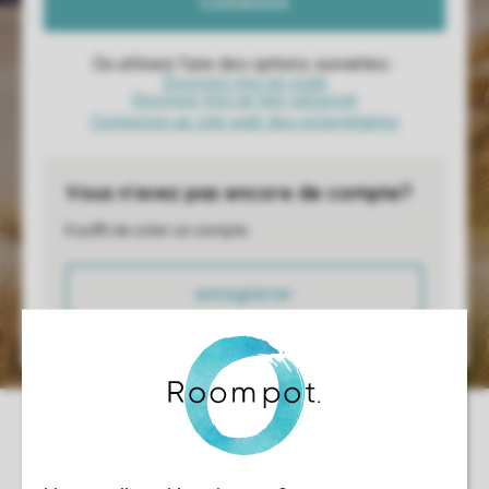
Connexion au site web des propriétaires
Contrôle de votre propre vie privée
Plus d’infos et préférences