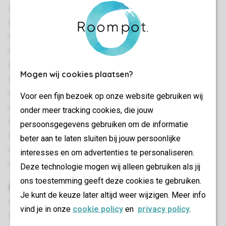
Autonome
Au moins 3 chambres
Orientation sud
Près d'une aire de jeux
Endroit calme
Mogen wij cookies plaatsen?
Rez-de-chaussée
Rangement
Voor een fijn bezoek op onze website gebruiken wij
Wifi Gratuit
onder meer tracking cookies, die jouw
Convient pour 6 personnes
persoonsgegevens gebruiken om de informatie
Interdiction de fumer
beter aan te laten sluiten bij jouw persoonlijke
Animaux non admis
interesses en om advertenties te personaliseren.
Etiquette énergétique: C
Deze technologie mogen wij alleen gebruiken als jij
ons toestemming geeft deze cookies te gebruiken.
Chambre(s) à coucher
Je kunt de keuze later altijd weer wijzigen. Meer info
Nombre de chambres: 3
vind je in onze
cookie policy
en
privacy policy
.
Chambres au RDC: 3