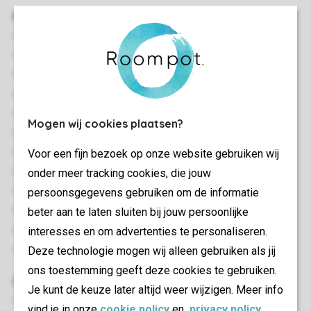
Informations générales
105 m²
Autonome
Quatre chambres à coucher
Plusieurs étages
Chauffage au sol dans le salon
Mogen wij cookies plaatsen?
Rangement
Voor een fijn bezoek op onze website gebruiken wij
Wifi Gratuit
onder meer tracking cookies, die jouw
Convient pour 8 personnes
persoonsgegevens gebruiken om de informatie
Interdiction de fumer
beter aan te laten sluiten bij jouw persoonlijke
Animaux admis
interesses en om advertenties te personaliseren.
Animaux non admis
Deze technologie mogen wij alleen gebruiken als jij
Etiquette énergétique: C
ons toestemming geeft deze cookies te gebruiken.
Chambre(s) à coucher
Je kunt de keuze later altijd weer wijzigen. Meer info
Nombre de chambres: 4
vind je in onze
cookie policy
en
privacy policy
.