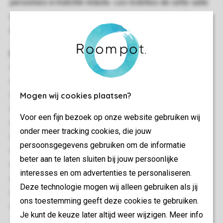
personnes à mobilité réduite. Les toilettes de cette salle
de bains sont équipées de poignées. Un tabouret de
douche est également mis à disposition.
Informations générales
275 m²
Autonome
Mogen wij cookies plaatsen?
Neuf chambres à coucher
Plusieurs étages
Voor een fijn bezoek op onze website gebruiken wij
Rangement
onder meer tracking cookies, die jouw
Wifi Gratuit
persoonsgegevens gebruiken om de informatie
Convient pour 18 personnes
beter aan te laten sluiten bij jouw persoonlijke
Interdiction de fumer
interesses en om advertenties te personaliseren.
Animaux admis
Deze technologie mogen wij alleen gebruiken als jij
Animaux non admis
ons toestemming geeft deze cookies te gebruiken.
Etiquette énergétique: B
Je kunt de keuze later altijd weer wijzigen. Meer info