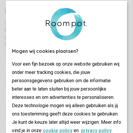
Mogen wij cookies plaatsen?
Ainsi, vous serez entièrement équipé et vous n'aurez
Voor een fijn bezoek op onze website gebruiken wij
plus qu'à profiter de vos vacances.
onder meer tracking cookies, die jouw
persoonsgegevens gebruiken om de informatie
beter aan te laten sluiten bij jouw persoonlijke
Découvrez ce que vous attend dans votre
hébergement et où vous pouvez le trouver sur le parc.
interesses en om advertenties te personaliseren.
Deze technologie mogen wij alleen gebruiken als jij
ons toestemming geeft deze cookies te gebruiken.
Ajoutez ou supprimez facilement des personnes de
Je kunt de keuze later altijd weer wijzigen. Meer info
votre groupe de voyage. Vous pouvez également
vind je in onze
cookie policy
en
privacy policy
.
ajouter des invités.