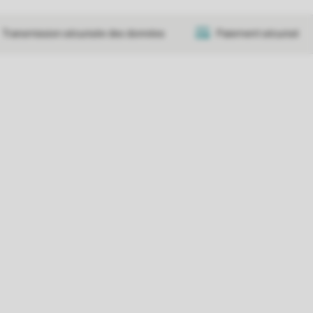
Transmission sécurisée des données
Paiement sécurisé