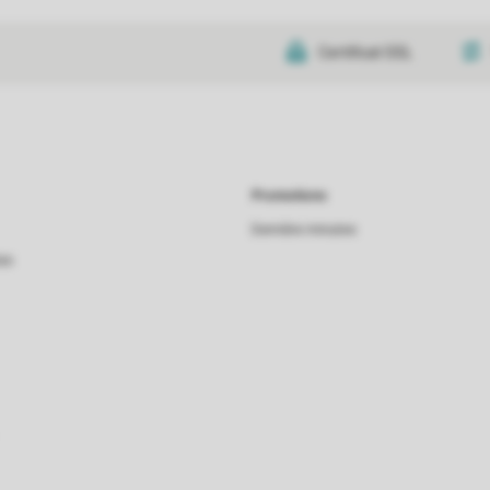
Certificat SSL
Promotions
Dernière minutes
as