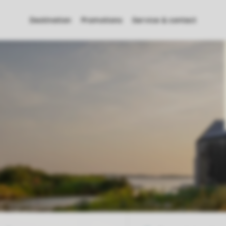
Destination
Promotions
Service & contact