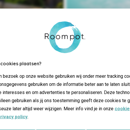
Plaisir aqu
Découvrez nos offr
 cookies plaatsen?
jn bezoek op onze website gebruiken wij onder meer tracking co
nsgegevens gebruiken om de informatie beter aan te laten sluit
e interesses en om advertenties te personaliseren. Deze techno
lleen gebruiken als jij ons toestemming geeft deze cookies te g
keuze later altijd weer wijzigen. Meer info vind je in onze
cookie
rivacy policy
.