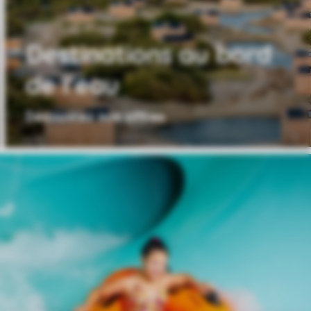
Destinations au bord
de l'eau
Découvrez nos offres