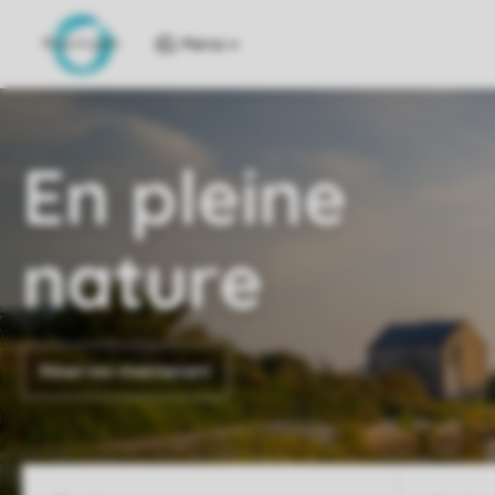
Parcs
En pleine
nature
Réservez maintenant