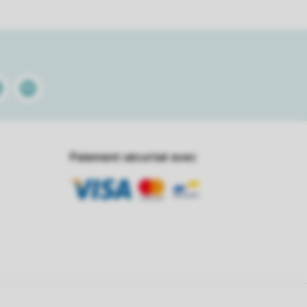
kedin
Spotify
Paiement sécurisé avec