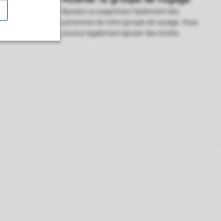
ans votre
Ajoutez ou supprimez facilement des
e trouver sur
personnes de votre groupe de voyage. Vous
pouvez également ajouter des invités.