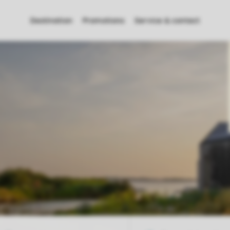
Destination
Promotions
Service & contact