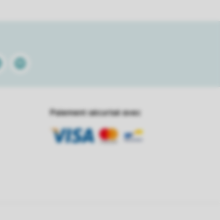
kedin
Spotify
Paiement sécurisé avec