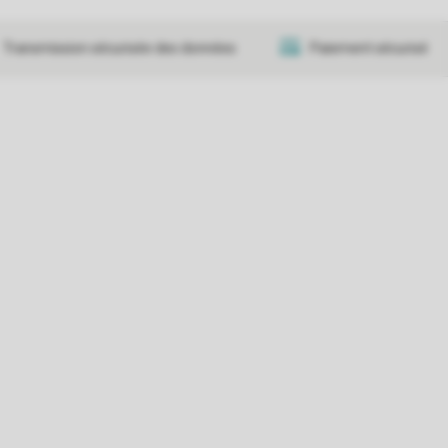
Transmission sécurisée des données
Paiement sécurisé