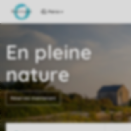
Parcs
En pleine
nature
Réservez maintenant