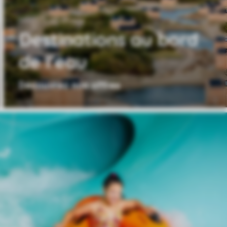
Destinations au bord
de l'eau
Découvrez nos offres