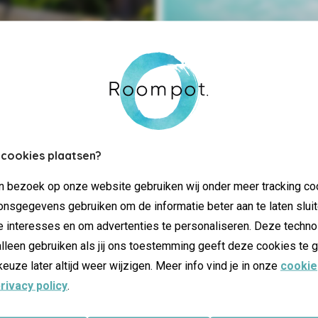
Plaisir aqu
Découvrez nos offr
 cookies plaatsen?
jn bezoek op onze website gebruiken wij onder meer tracking co
nsgegevens gebruiken om de informatie beter aan te laten sluit
e interesses en om advertenties te personaliseren. Deze techno
lleen gebruiken als jij ons toestemming geeft deze cookies te g
keuze later altijd weer wijzigen. Meer info vind je in onze
cookie
rivacy policy
.