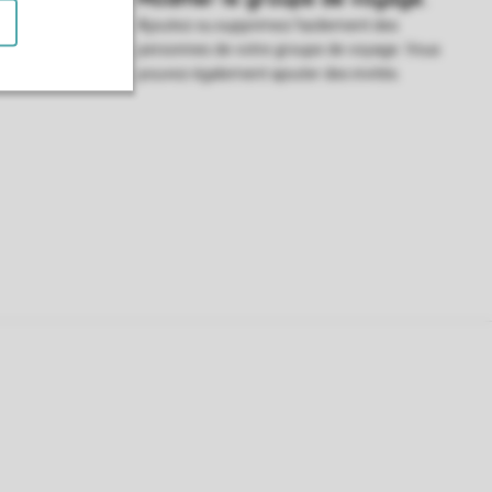
ans votre
Ajoutez ou supprimez facilement des
e trouver sur
personnes de votre groupe de voyage. Vous
pouvez également ajouter des invités.