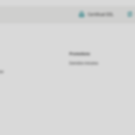
Certificat SSL
Promotions
Dernière minutes
as